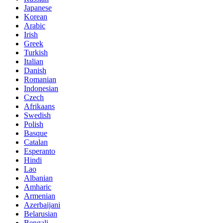
Japanese
Korean
Arabic
Irish
Greek
Turkish
Italian
Danish
Romanian
Indonesian
Czech
Afrikaans
Swedish
Polish
Basque
Catalan
Esperanto
Hindi
Lao
Albanian
Amharic
Armenian
Azerbaijani
Belarusian
Bengali