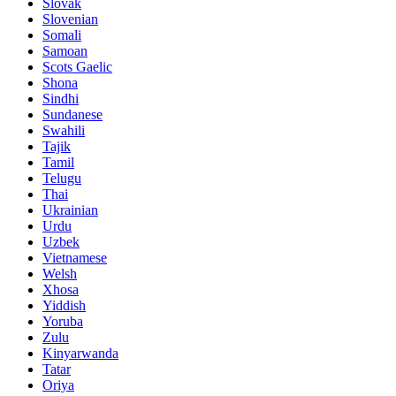
Slovak
Slovenian
Somali
Samoan
Scots Gaelic
Shona
Sindhi
Sundanese
Swahili
Tajik
Tamil
Telugu
Thai
Ukrainian
Urdu
Uzbek
Vietnamese
Welsh
Xhosa
Yiddish
Yoruba
Zulu
Kinyarwanda
Tatar
Oriya