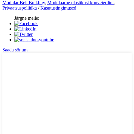
Modular Belt Bulkbuy
,
Modulaarne plastikust konveierilint
,
Privaatsuspoliitika
/
Kasutustingimused
Järgne meile:
Saada sõnum