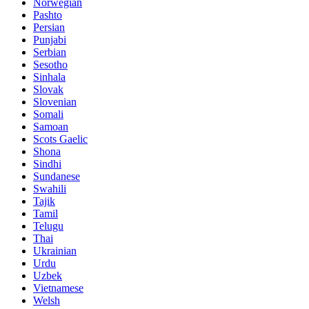
Norwegian
Pashto
Persian
Punjabi
Serbian
Sesotho
Sinhala
Slovak
Slovenian
Somali
Samoan
Scots Gaelic
Shona
Sindhi
Sundanese
Swahili
Tajik
Tamil
Telugu
Thai
Ukrainian
Urdu
Uzbek
Vietnamese
Welsh