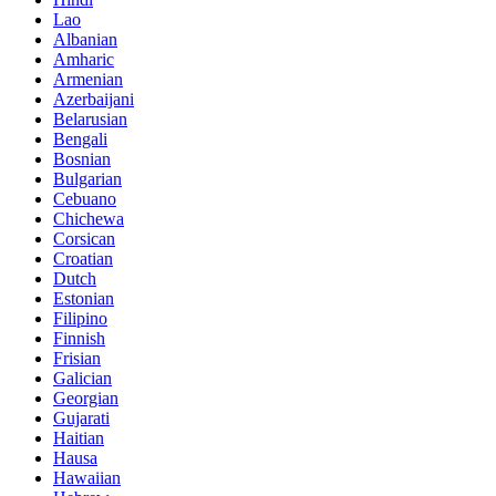
Lao
Albanian
Amharic
Armenian
Azerbaijani
Belarusian
Bengali
Bosnian
Bulgarian
Cebuano
Chichewa
Corsican
Croatian
Dutch
Estonian
Filipino
Finnish
Frisian
Galician
Georgian
Gujarati
Haitian
Hausa
Hawaiian