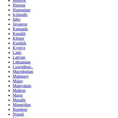
Hebrew
Hmong
Hungarian
Icelandic
Igbo
Javanese
Kannada
Kazakh
Khmer
Kurdish
Kyrgyz
Latin
Latvian
Lithuanian
Luxembou..
Macedonian
Malagasy
Malay
Malayalam
Maltese
Maori
Marathi
Mongolian
Burmese
Nepali