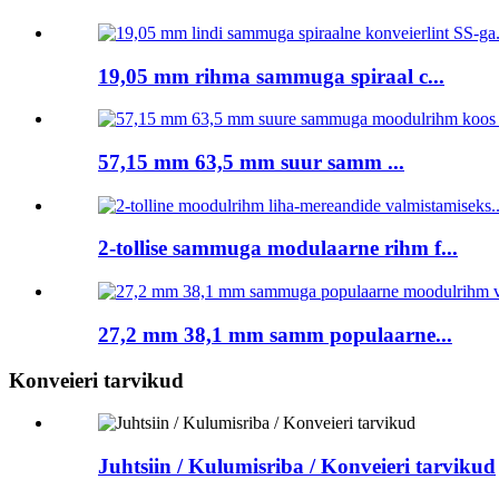
19,05 mm rihma sammuga spiraal c...
57,15 mm 63,5 mm suur samm ...
2-tollise sammuga modulaarne rihm f...
27,2 mm 38,1 mm samm populaarne...
Konveieri tarvikud
Juhtsiin / Kulumisriba / Konveieri tarvikud